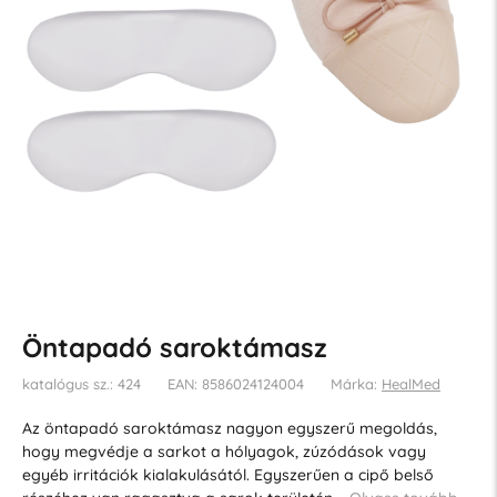
Öntapadó saroktámasz
katalógus sz.: 424
EAN: 8586024124004
Márka:
HealMed
Az öntapadó saroktámasz nagyon egyszerű megoldás,
hogy megvédje a sarkot a hólyagok, zúzódások vagy
egyéb irritációk kialakulásától. Egyszerűen a cipő belső