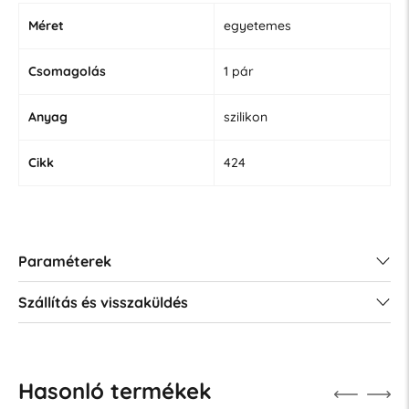
Méret
egyetemes
Csomagolás
1 pár
Anyag
szilikon
Cikk
424
Paraméterek
Szállítás és visszaküldés
Hasonló termékek