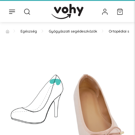
Egészség
Gyógyászati segédeszközök
Ortopédiai se