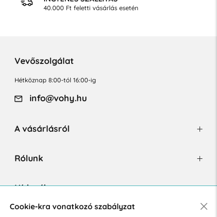
40.000 Ft feletti vásárlás esetén
Vevőszolgálat
Hétköznap 8:00-tól 16:00-ig
info@vohy.hu
A vásárlásról
Rólunk
Hírlevél
Cookie-kra vonatkozó szabályzat