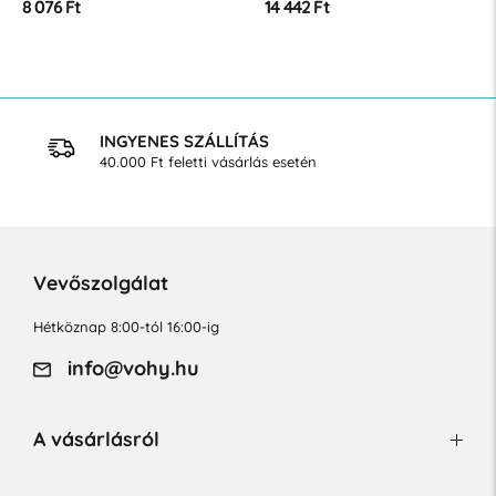
8 076 Ft
14 442 Ft
INGYENES SZÁLLÍTÁS
40.000 Ft feletti vásárlás esetén
Vevőszolgálat
Hétköznap 8:00-tól 16:00-ig
info@vohy.hu
A vásárlásról