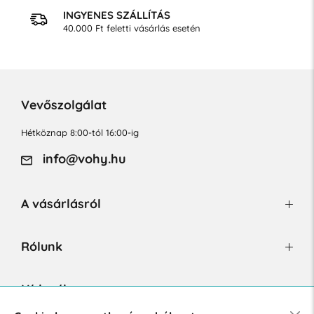
INGYENES SZÁLLÍTÁS
40.000 Ft feletti vásárlás esetén
Vevőszolgálat
Hétköznap 8:00-tól 16:00-ig
info@vohy.hu
A vásárlásról
Rólunk
Hírlevél