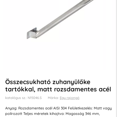
Összecsukható zuhanyülőke
tartókkal, matt rozsdamentes acél
katalógus sz.: N15046.S
Márka:
Egy rajongó
Anyag: Rozsdamentes acél AISI 304 Felületkezelés: Matt vagy
polírozott Teljes méretek kihajtva: Magasság 346 mm,