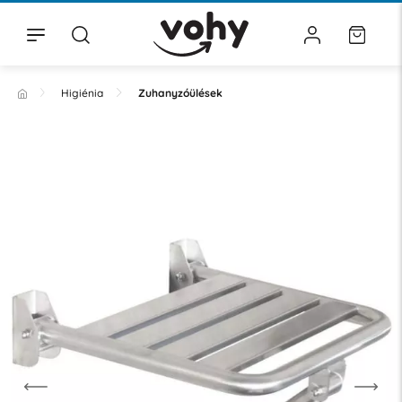
Higiénia
Zuhanyzóülések