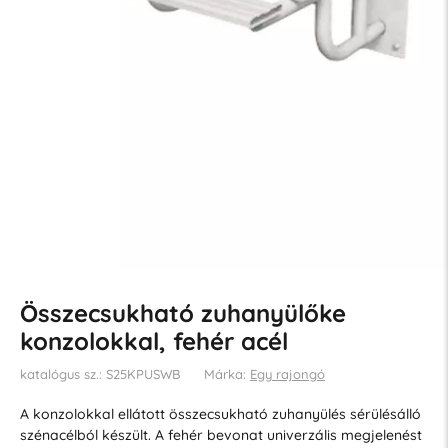
Összecsukható zuhanyülőke
konzolokkal, fehér acél
katalógus sz.: S25KPUSWB
Márka:
Egy rajongó
A konzolokkal ellátott összecsukható zuhanyülés sérülésálló
szénacélból készült. A fehér bevonat univerzális megjelenést