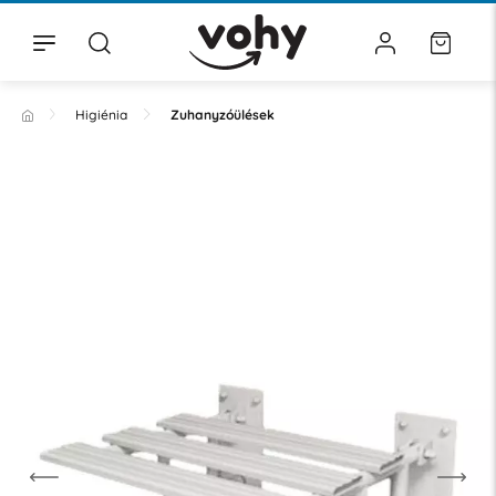
Higiénia
Zuhanyzóülések