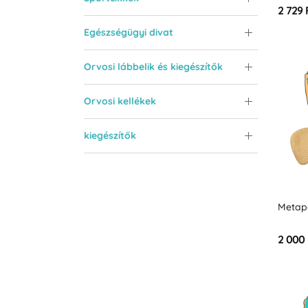
lábfej
2 729 
Egészségügyi divat
Orvosi lábbelik és kiegészítők
Orvosi kellékek
kiegészítők
Metap
2 000 