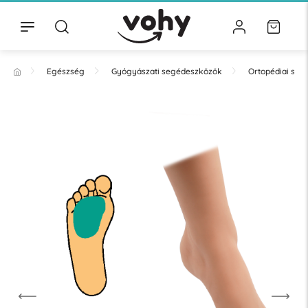
Egészség
Gyógyászati segédeszközök
Ortopédiai se