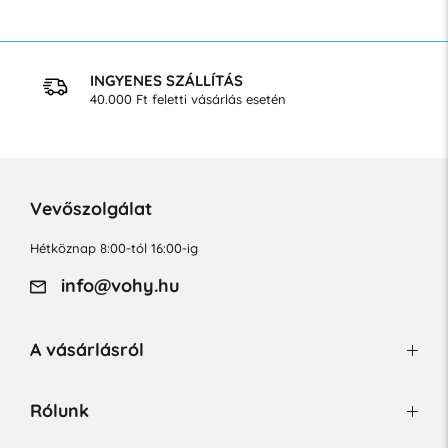
INGYENES SZÁLLÍTÁS
40.000 Ft feletti vásárlás esetén
Vevőszolgálat
Hétköznap 8:00-tól 16:00-ig
info@vohy.hu
A vásárlásról
Rólunk