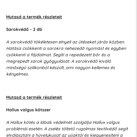
Mutasd a termék részleteit
Sarokvédő - 2 db
A sarokvédő tökéletesen elnyeli az ütéseket járás közben.
Hatása csökkenti a sarokra nehezedő nyomást és egyben
csökkenti a fájdalmat. Segíti a repedezett bőr és a
megrepedt sarok gyógyulását. A sarokvédő kiváló
minőségű szilikonból készült, ami nagyon kellemes és
kényelmes.
Mutasd a termék részleteit
Hallux valgus kötszer
A Hallux kötés a lábak védelmét szolgálja Hallux valgus
problémái esetén. A zselés töltetű rugalmas textilvédő segít
elválasztani a hüvelykujjat az ujjaktól és kiegyenesíteni a