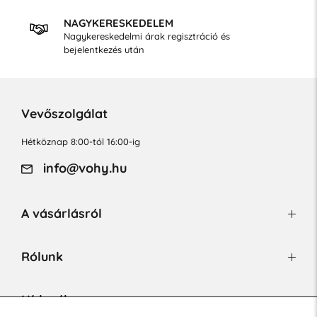
NAGYKERESKEDELEM
Nagykereskedelmi árak regisztráció és
bejelentkezés után
Vevőszolgálat
Hétköznap 8:00-tól 16:00-ig
info@vohy.hu
A vásárlásról
Rólunk
Hírlevél