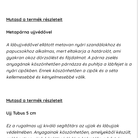
Mutasd a termék részleteit
Metapárna ujjvédővel
A lábujjvédővel ellátott metavan nyári szandálokhoz és
papucsokhoz alkalmas, mert eltakarja a határolót, ami
gyakran okoz dörzsölést és fájdalmat. A párna zselés
anyagának köszönhetően párnázza és puhítja a lábfejet is a
nyári cipőkben. Ennek köszönhetően a cipők és a séta
kellemesebbé és kényelmesebbé válik.
Mutasd a termék részleteit
Ujj Tubus 5 cm
Ez a rugalmas ujj kiváló segítőtárs az ujjak és lábujjak
védelmében. Anyagainak köszönhetően, amelyekből készült,