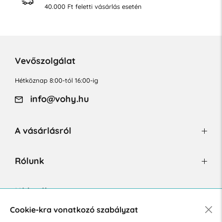
40.000 Ft feletti vásárlás esetén
Vevőszolgálat
Hétköznap 8:00-tól 16:00-ig
info@vohy.hu
A vásárlásról
Rólunk
Hírlevél
Cookie-kra vonatkozó szabályzat