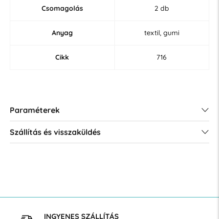
Csomagolás
2 db
Anyag
textil, gumi
Cikk
716
Paraméterek
Szállítás és visszaküldés
INGYENES SZÁLLÍTÁS