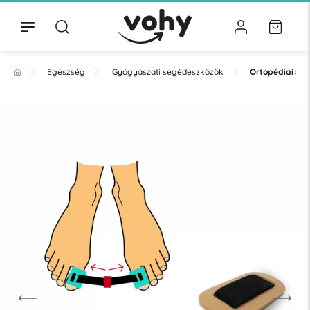
Egészség
Gyógyászati segédeszközök
Ortopédiai se