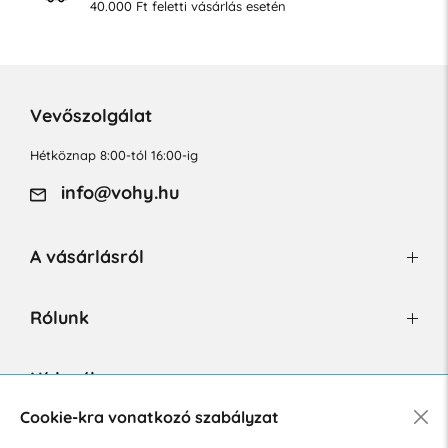
40.000 Ft feletti vásárlás esetén
Vevőszolgálat
Hétköznap 8:00-tól 16:00-ig
info@vohy.hu
A vásárlásról
Rólunk
Hírlevél
Cookie-kra vonatkozó szabályzat