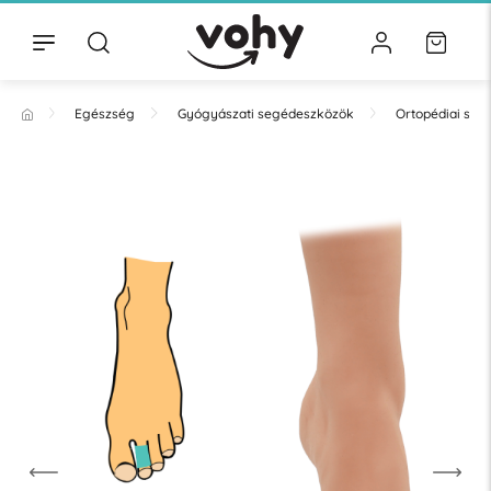
Egészség
Gyógyászati segédeszközök
Ortopédiai se