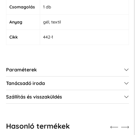
Csomagolás
1 db
Anyag
gél, textil
Cikk
442-1
Paraméterek
Tanácsadó iroda
Szállítás és visszaküldés
Hasonló termékek