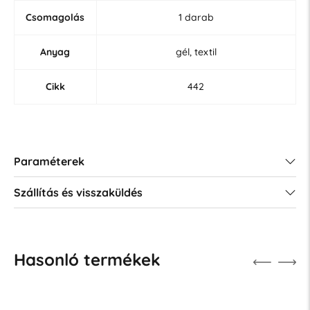
Csomagolás
1 darab
Anyag
gél, textil
Cikk
442
Paraméterek
Szállítás és visszaküldés
Hasonló termékek