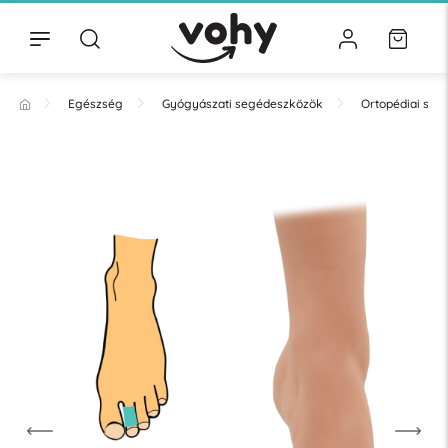
Egészség
Gyógyászati segédeszközök
Ortopédiai se