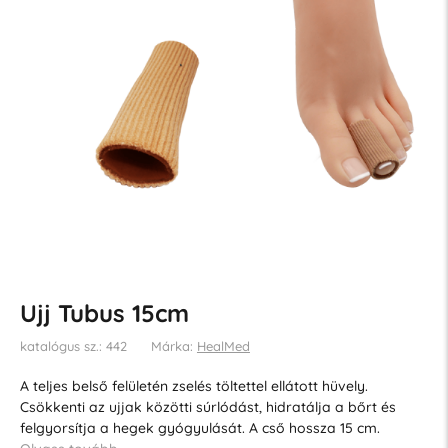
Ujj Tubus 15cm
katalógus sz.: 442
Márka:
HealMed
A teljes belső felületén zselés töltettel ellátott hüvely.
Csökkenti az ujjak közötti súrlódást, hidratálja a bőrt és
felgyorsítja a hegek gyógyulását. A cső hossza 15 cm.