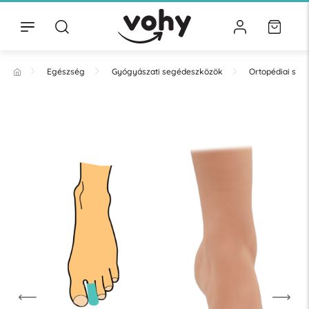
Egészség
Gyógyászati segédeszközök
Ortopédiai se