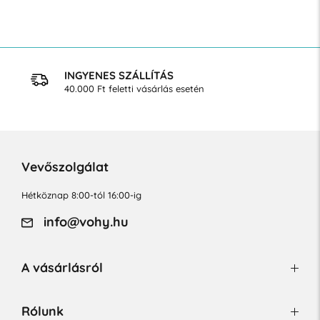
INGYENES SZÁLLÍTÁS
40.000 Ft feletti vásárlás esetén
Vevőszolgálat
Hétköznap 8:00-tól 16:00-ig
info@vohy.hu
A vásárlásról
Rólunk