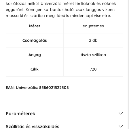
korlátozás nélkül. Univerzális méret férfiaknak és nőknek
egyaránt. Könnyen karbantartható, csak langyos vízben
mossa ki és szárítsa meg. Ideális mindennapi viseletre.
Méret
egyetemes
Csomagolás
2 db
Anyag
tiszta szilikon
Cikk
720
EAN: Univerzális: 8586021522308
Paraméterek
Szállítás és visszaküldés