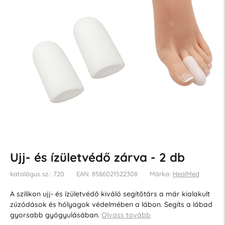
Ujj- és ízületvédő zárva - 2 db
katalógus sz.: 720
EAN: 8586021522308
Márka:
HealMed
A szilikon ujj- és ízületvédő kiváló segítőtárs a már kialakult
zúzódások és hólyagok védelmében a lábon. Segíts a lábad
gyorsabb gyógyulásában.
Olvass tovább