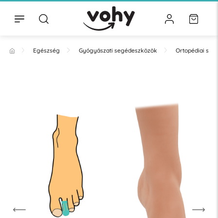
Egészség
Gyógyászati segédeszközök
Ortopédiai se