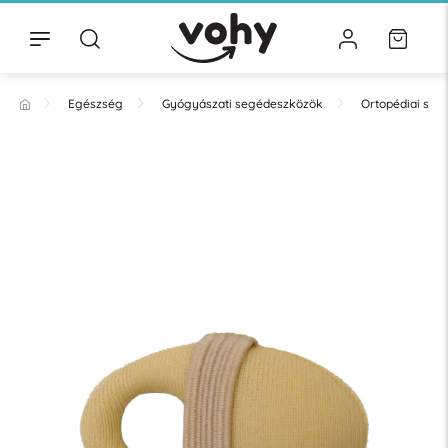
Egészség
Gyógyászati segédeszközök
Ortopédiai se