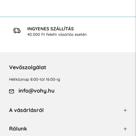
INGYENES SZÁLLÍTÁS
40.000 Ft feletti vásárlás esetén
Vevőszolgálat
Hétköznap 8:00-tól 16:00-ig
info@vohy.hu
A vásárlásról
Rólunk