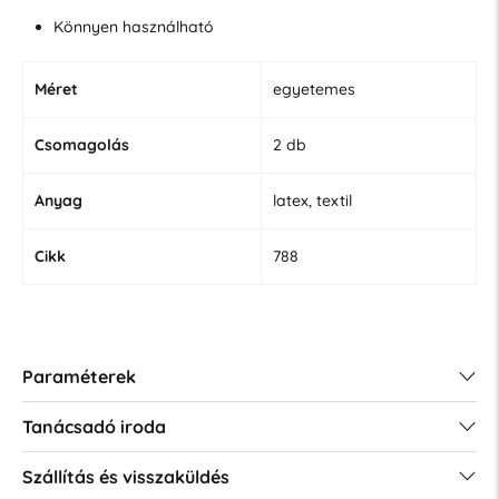
Könnyen használható
Méret
egyetemes
Csomagolás
2 db
Anyag
latex, textil
Cikk
788
Paraméterek
Tanácsadó iroda
Szállítás és visszaküldés