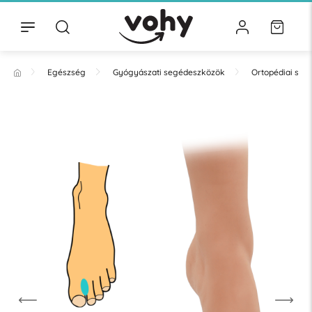
Egészség
Gyógyászati segédeszközök
Ortopédiai se