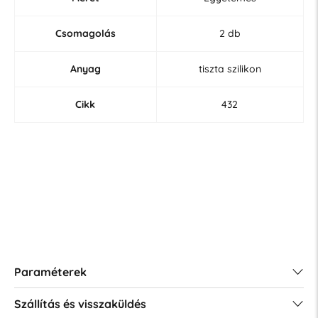
Csomagolás
2 db
Anyag
tiszta szilikon
Cikk
432
Paraméterek
Szállítás és visszaküldés