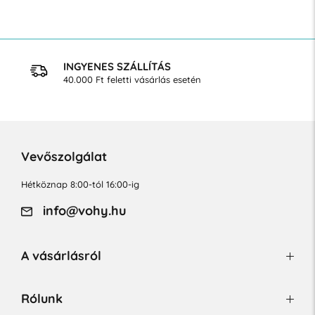
INGYENES SZÁLLÍTÁS
40.000 Ft feletti vásárlás esetén
Vevőszolgálat
Hétköznap 8:00-tól 16:00-ig
info@vohy.hu
A vásárlásról
Rólunk