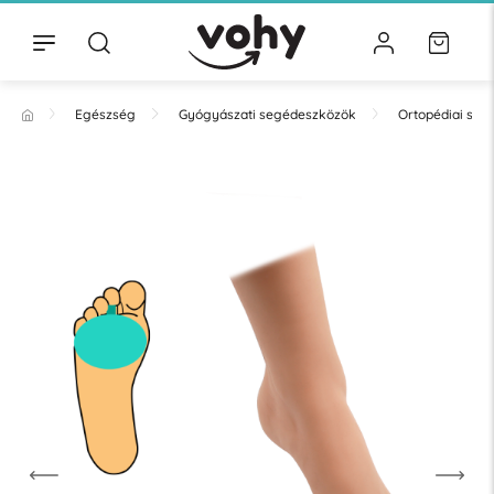
Egészség
Gyógyászati segédeszközök
Ortopédiai se