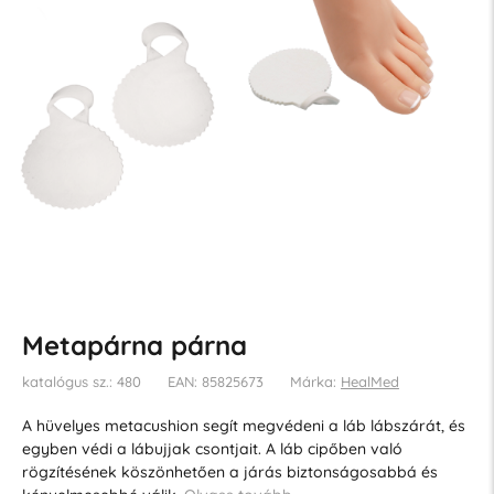
Metapárna párna
katalógus sz.: 480
EAN: 85825673
Márka:
HealMed
A hüvelyes metacushion segít megvédeni a láb lábszárát, és
egyben védi a lábujjak csontjait. A láb cipőben való
rögzítésének köszönhetően a járás biztonságosabbá és