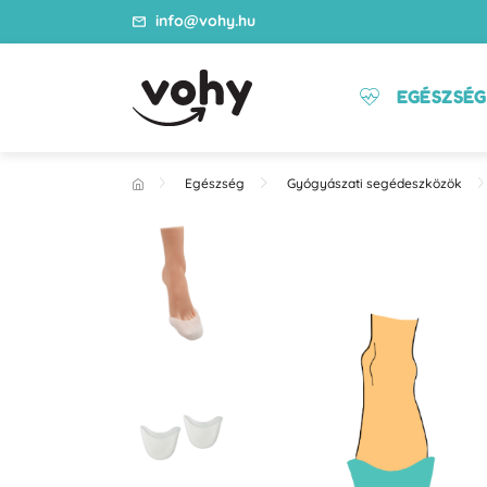
info@vohy.hu
EGÉSZSÉG
Egészség
Gyógyászati segédeszközök