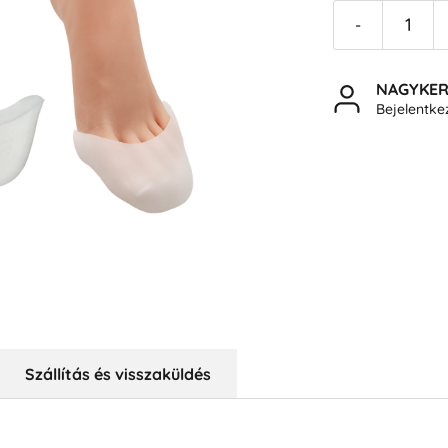
-
NAGYKE
Bejelentk
Szállítás és visszaküldés