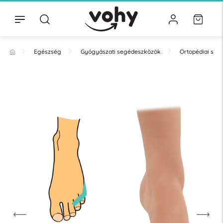
Egészség
Gyógyászati segédeszközök
Ortopédiai se