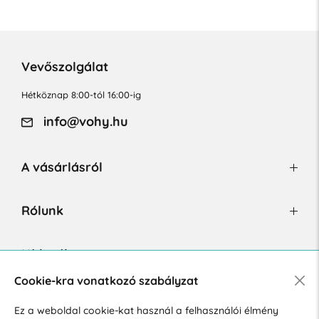
Vevőszolgálat
Hétköznap 8:00-tól 16:00-ig
info@vohy.hu
A vásárlásról
Rólunk
Hírlevél
Cookie-kra vonatkozó szabályzat
Ez a weboldal cookie-kat használ a felhasználói élmény
Hozzájárulok a személyes adatok marketing célú kezeléséhez.