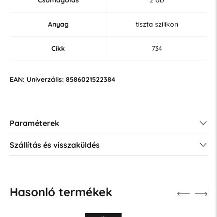
Anyag
tiszta szilikon
Cikk
734
EAN: Univerzális: 8586021522384
Paraméterek
Szállítás és visszaküldés
Hasonló termékek