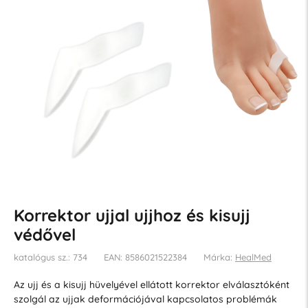
Korrektor ujjal ujjhoz és kisujj
védővel
katalógus sz.: 734
EAN: 8586021522384
Márka:
HealMed
Az ujj és a kisujj hüvelyével ellátott korrektor elválasztóként
szolgál az ujjak deformációjával kapcsolatos problémák