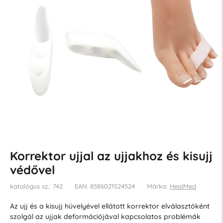
Korrektor ujjal az ujjakhoz és kisujj
védővel
katalógus sz.: 742
EAN: 8586021524524
Márka:
HealMed
Az ujj és a kisujj hüvelyével ellátott korrektor elválasztóként
szolgál az ujjak deformációjával kapcsolatos problémák