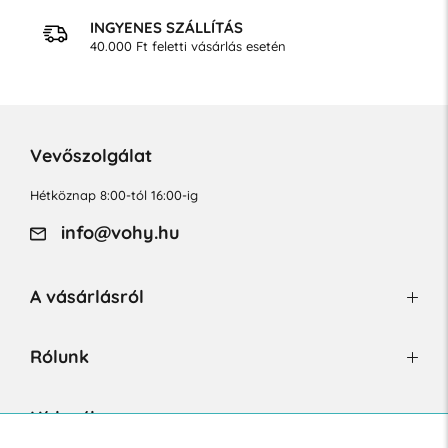
INGYENES SZÁLLÍTÁS
40.000 Ft feletti vásárlás esetén
Vevőszolgálat
Hétköznap 8:00-tól 16:00-ig
info@vohy.hu
A vásárlásról
Rólunk
Hírlevél