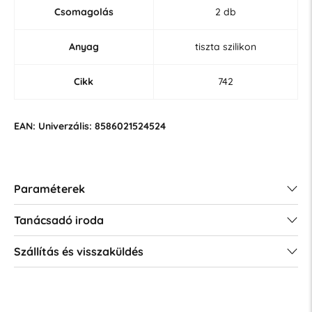
Csomagolás
2 db
Anyag
tiszta szilikon
Cikk
742
EAN: Univerzális: 8586021524524
Paraméterek
Tanácsadó iroda
Szállítás és visszaküldés