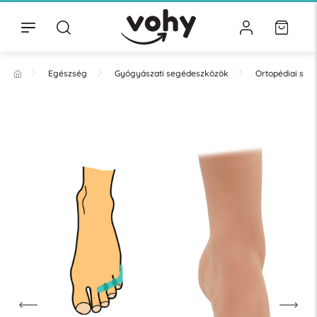
Egészség
Gyógyászati segédeszközök
Ortopédiai se