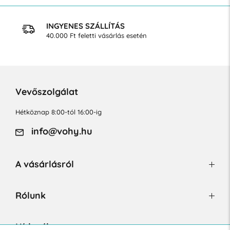
INGYENES SZÁLLÍTÁS
40.000 Ft feletti vásárlás esetén
Vevőszolgálat
Hétköznap 8:00-tól 16:00-ig
info@vohy.hu
A vásárlásról
Rólunk
Hírlevél