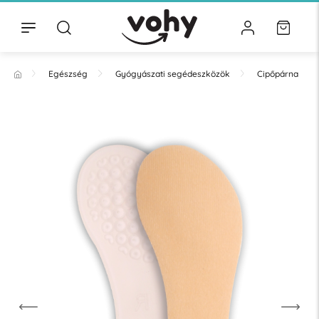
Egészség
Gyógyászati segédeszközök
Cipőpárna