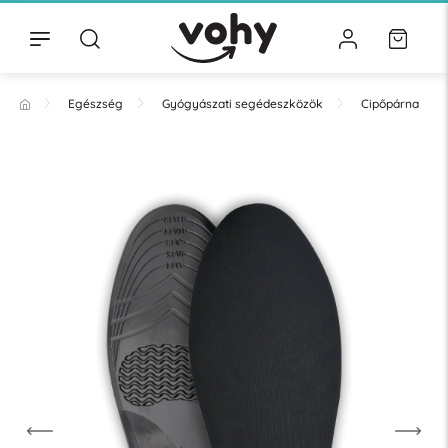
Egészség
Gyógyászati segédeszközök
Cipőpárna