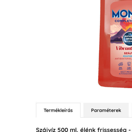
Termékleírás
Paraméterek
Szájvíz 500 ml, élénk frissesség 