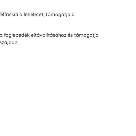
felfrissíti a leheletet, támogatja a
 a foglepedék eltávolításához és támogatja
szájban.