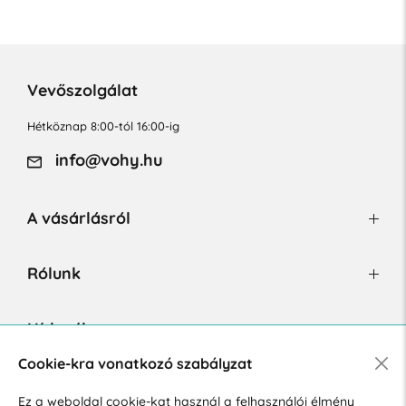
Vevőszolgálat
Hétköznap 8:00-tól 16:00-ig
info@vohy.hu
A vásárlásról
Rólunk
Hírlevél
Cookie-kra vonatkozó szabályzat
Ez a weboldal cookie-kat használ a felhasználói élmény