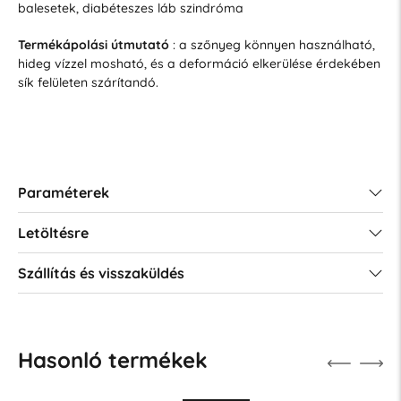
balesetek, diabéteszes láb szindróma
Termékápolási útmutató
: a szőnyeg könnyen használható,
hideg vízzel mosható, és a deformáció elkerülése érdekében
sík felületen szárítandó.
Paraméterek
Letöltésre
Szállítás és visszaküldés
Hasonló termékek