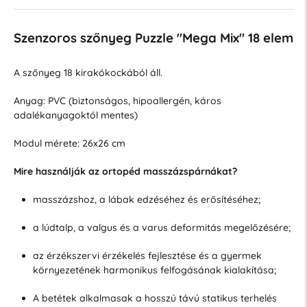
Szenzoros szőnyeg Puzzle "Mega Mix" 18 elem
A szőnyeg 18 kirakókockából áll.
Anyag: PVC (biztonságos, hipoallergén, káros
adalékanyagoktól mentes)
Modul mérete: 26x26 cm
Mire használják az ortopéd masszázspárnákat?
masszázshoz, a lábak edzéséhez és erősítéséhez;
a lúdtalp, a valgus és a varus deformitás megelőzésére;
az érzékszervi érzékelés fejlesztése és a gyermek
környezetének harmonikus felfogásának kialakítása;
A betétek alkalmasak a hosszú távú statikus terhelés