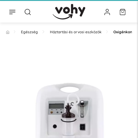
Egészség
Háztartási és orvosi eszközök
Oxigénkoncen