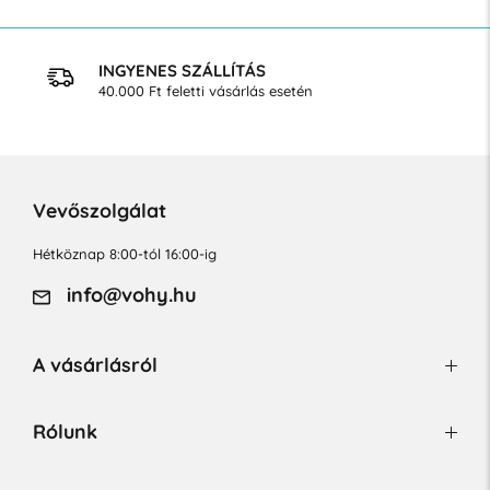
INGYENES SZÁLLÍTÁS
40.000 Ft feletti vásárlás esetén
Vevőszolgálat
Hétköznap 8:00-tól 16:00-ig
info@vohy.hu
A vásárlásról
Rólunk