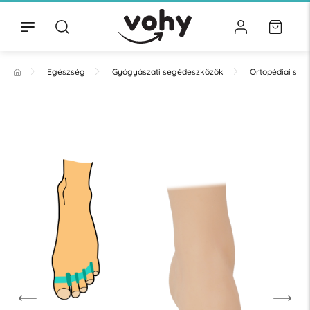
Egészség
Gyógyászati segédeszközök
Ortopédiai se