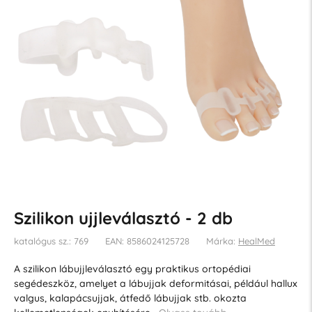
Szilikon ujjleválasztó - 2 db
katalógus sz.: 769
EAN: 8586024125728
Márka:
HealMed
A szilikon lábujjleválasztó egy praktikus ortopédiai
segédeszköz, amelyet a lábujjak deformitásai, például hallux
valgus, kalapácsujjak, átfedő lábujjak stb. okozta