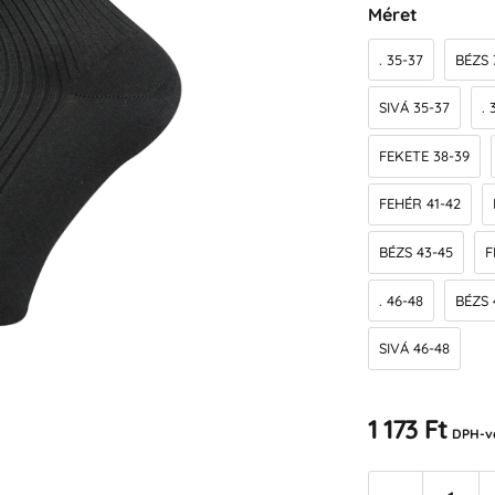
Méret
. 35-37
BÉZS 
SIVÁ 35-37
. 
FEKETE 38-39
FEHÉR 41-42
BÉZS 43-45
F
. 46-48
BÉZS 
SIVÁ 46-48
1 173 Ft
DPH-v