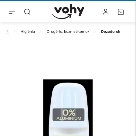
Higiénia
Drogéria, kozmetikumok
Dezodorok