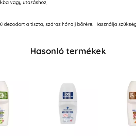
ákba vagy utazáshoz,
dezodort a tiszta, száraz hónalj bőrére. Használja szükség 
Hasonló termékek