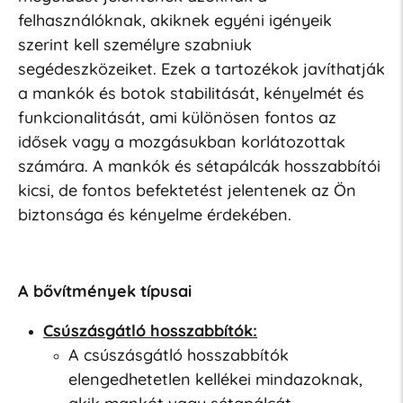
felhasználóknak, akiknek egyéni igényeik
szerint kell személyre szabniuk
segédeszközeiket. Ezek a tartozékok javíthatják
a mankók és botok stabilitását, kényelmét és
funkcionalitását, ami különösen fontos az
idősek vagy a mozgásukban korlátozottak
számára. A mankók és sétapálcák hosszabbítói
kicsi, de fontos befektetést jelentenek az Ön
biztonsága és kényelme érdekében.
A bővítmények típusai
Csúszásgátló hosszabbítók:
A csúszásgátló hosszabbítók
elengedhetetlen kellékei mindazoknak,