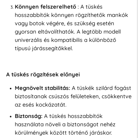
Könnyen felszerelhető
: A tüskés
hosszabbítók könnyen rögzíthetők mankók
vagy botok végére, és szükség esetén
gyorsan eltávolíthatók. A legtöbb modell
univerzális és kompatibilis a különböző
típusú járássegítőkkel.
A tüskés rögzítések előnyei
Megnövelt stabilitás:
A tüskék szilárd fogást
biztosítanak csúszós felületeken, csökkentve
az esés kockázatát.
Biztonság:
A tüskés hosszabbítók
használata növeli a biztonságot nehéz
körülmények között történő járáskor.