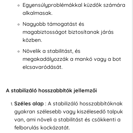
Egyensúlyproblémákkal küzdők számára
alkalmasak.
Nagyobb támogatást és
magabiztosságot biztosítanak járás
közben.
Növelik a stabilitást, és
megakadályozzák a mankó vagy a bot
elcsavaródását.
A stabilizáló hosszabbítók jellemzői
Széles alap
: A stabilizáló hosszabbítóknak
gyakran szélesebb vagy kiszélesedő talpuk
van, ami növeli a stabilitást és csökkenti a
felborulás kockázatát.