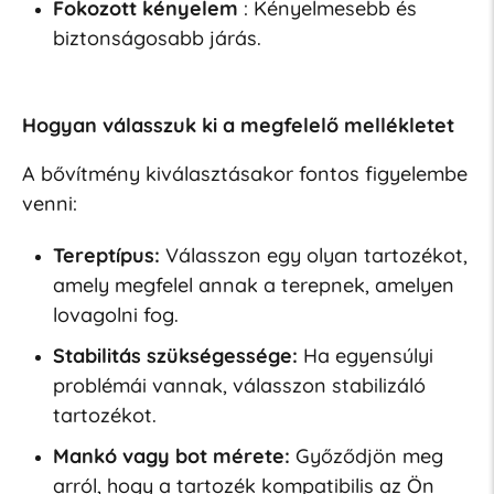
Fokozott kényelem
: Kényelmesebb és
biztonságosabb járás.
Hogyan válasszuk ki a megfelelő mellékletet
A bővítmény kiválasztásakor fontos figyelembe
venni:
Tereptípus:
Válasszon egy olyan tartozékot,
amely megfelel annak a terepnek, amelyen
lovagolni fog.
Stabilitás szükségessége:
Ha egyensúlyi
problémái vannak, válasszon stabilizáló
tartozékot.
Mankó vagy bot mérete:
Győződjön meg
arról, hogy a tartozék kompatibilis az Ön