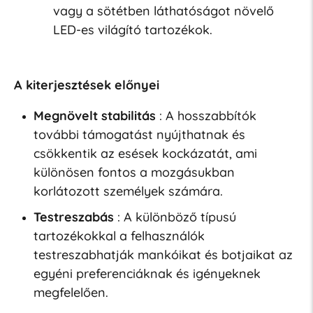
vagy a sötétben láthatóságot növelő
LED-es világító tartozékok.
A kiterjesztések előnyei
Megnövelt stabilitás
: A hosszabbítók
további támogatást nyújthatnak és
csökkentik az esések kockázatát, ami
különösen fontos a mozgásukban
korlátozott személyek számára.
Testreszabás
: A különböző típusú
tartozékokkal a felhasználók
testreszabhatják mankóikat és botjaikat az
egyéni preferenciáknak és igényeknek
megfelelően.