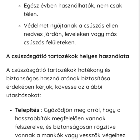
Egész évben használhatók, nem csak
télen.
Védelmet nyújtanak a csúszás ellen
nedves járdán, leveleken vagy más
csúszós felületeken.
A csúszásgátló tartozékok helyes használata
A csúszásgátló tartozékok hatékony és
biztonságos használatának biztosítása
érdekében kérjük, kövesse az alábbi
utasításokat:
Telepítés
: Győződjön meg arról, hogy a
hosszabbítók megfelelően vannak
felszerelve, és biztonságosan rögzítve
vannak a mankók vagy vesszők végeihez.