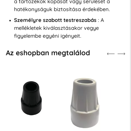
a tartozékok kopását vagy sérülését a
hatékonyságuk biztosítása érdekében.
Személyre szabott testreszabás
: A
mellékletek kiválasztásakor vegye
figyelembe egyéni igényeit.
Az eshopban megtalálod