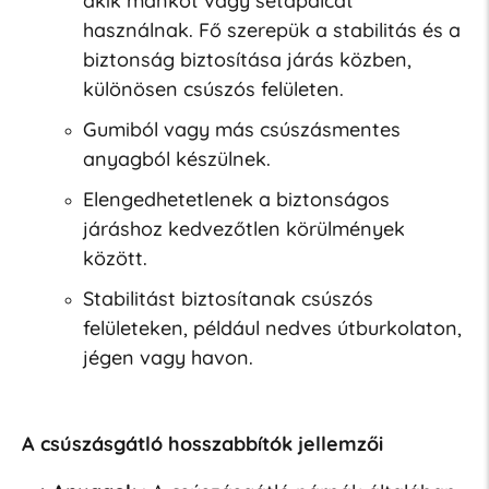
akik mankót vagy sétapálcát
használnak. Fő szerepük a stabilitás és a
biztonság biztosítása járás közben,
különösen csúszós felületen.
Gumiból vagy más csúszásmentes
anyagból készülnek.
Elengedhetetlenek a biztonságos
járáshoz kedvezőtlen körülmények
között.
Stabilitást biztosítanak csúszós
felületeken, például nedves útburkolaton,
jégen vagy havon.
A csúszásgátló hosszabbítók jellemzői