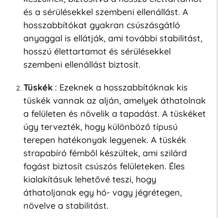
és a sérülésekkel szembeni ellenállást. A
hosszabbítókat gyakran csúszásgátló
anyaggal is ellátják, ami további stabilitást,
hosszú élettartamot és sérülésekkel
szembeni ellenállást biztosít.
Tüskék
: Ezeknek a hosszabbítóknak kis
tüskék vannak az alján, amelyek áthatolnak
a felületen és növelik a tapadást. A tüskéket
úgy tervezték, hogy különböző típusú
terepen hatékonyak legyenek. A tüskék
strapabíró fémből készültek, ami szilárd
fogást biztosít csúszós felületeken. Éles
kialakításuk lehetővé teszi, hogy
áthatoljanak egy hó- vagy jégrétegen,
növelve a stabilitást.