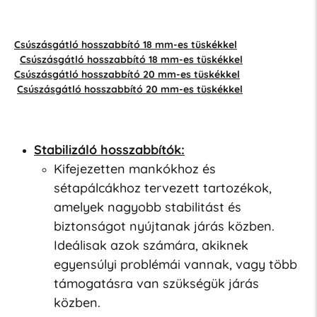
Csúszásgátló hosszabbító 18 mm-es tüskékkel
Csúszásgátló hosszabbító 18 mm-es tüskékkel
Csúszásgátló hosszabbító 20 mm-es tüskékkel
Csúszásgátló hosszabbító 20 mm-es tüskékkel
Stabilizáló hosszabbítók:
Kifejezetten mankókhoz és
sétapálcákhoz tervezett tartozékok,
amelyek nagyobb stabilitást és
biztonságot nyújtanak járás közben.
Ideálisak azok számára, akiknek
egyensúlyi problémái vannak, vagy több
támogatásra van szükségük járás
közben.