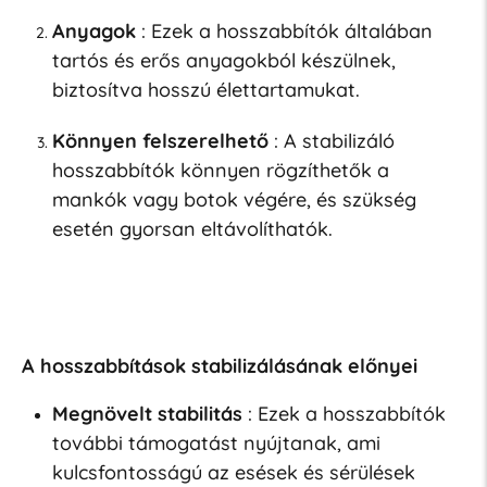
Anyagok
: Ezek a hosszabbítók általában
tartós és erős anyagokból készülnek,
biztosítva hosszú élettartamukat.
Könnyen felszerelhető
: A stabilizáló
hosszabbítók könnyen rögzíthetők a
mankók vagy botok végére, és szükség
esetén gyorsan eltávolíthatók.
A hosszabbítások stabilizálásának előnyei
Megnövelt stabilitás
: Ezek a hosszabbítók
további támogatást nyújtanak, ami
kulcsfontosságú az esések és sérülések