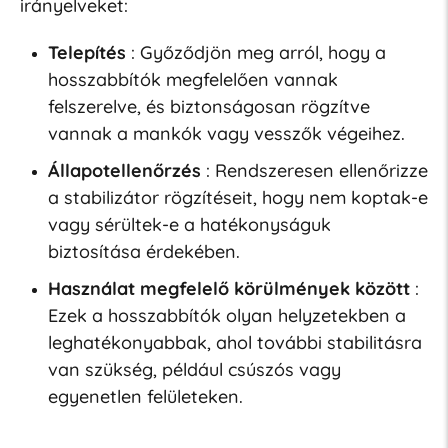
irányelveket:
Telepítés
: Győződjön meg arról, hogy a
hosszabbítók megfelelően vannak
felszerelve, és biztonságosan rögzítve
vannak a mankók vagy vesszők végeihez.
Állapotellenőrzés
: Rendszeresen ellenőrizze
a stabilizátor rögzítéseit, hogy nem koptak-e
vagy sérültek-e a hatékonyságuk
biztosítása érdekében.
Használat megfelelő körülmények között
:
Ezek a hosszabbítók olyan helyzetekben a
leghatékonyabbak, ahol további stabilitásra
van szükség, például csúszós vagy
egyenetlen felületeken.