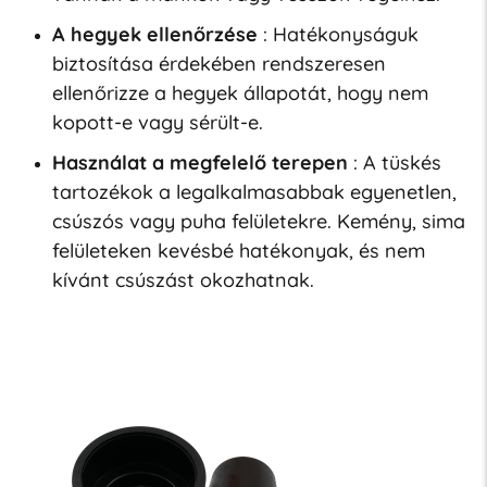
A hegyek ellenőrzése
: Hatékonyságuk
biztosítása érdekében rendszeresen
ellenőrizze a hegyek állapotát, hogy nem
kopott-e vagy sérült-e.
Használat a megfelelő terepen
: A tüskés
tartozékok a legalkalmasabbak egyenetlen,
csúszós vagy puha felületekre. Kemény, sima
felületeken kevésbé hatékonyak, és nem
kívánt csúszást okozhatnak.