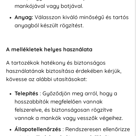
mankójával vagy botjával.
Anyag:
Válasszon kiváló minőségű és tartós
anyagból készült rögzítést.
A mellékletek helyes használata
A tartozékok hatékony és biztonságos
használatának biztosítása érdekében kérjük,
kövesse az alábbi utasításokat:
Telepítés
: Győződjön meg arról, hogy a
hosszabbítók megfelelően vannak
felszerelve, és biztonságosan rögzítve
vannak a mankók vagy vesszők végeihez.
Állapotellenőrzés
: Rendszeresen ellenőrizze