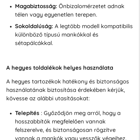
Magabiztosság:
Önbizalomérzetet adnak
télen vagy egyenetlen terepen.
Sokoldalúság:
A legtöbb modell kompatibilis
különböző típusú mankókkal és
sétapálcákkal.
A hegyes toldalékok helyes használata
A hegyes tartozékok hatékony és biztonságos
használatának biztosítása érdekében kérjük,
kövesse az alábbi utasításokat:
Telepítés
: Győződjön meg arról, hogy a
hosszabbítók megfelelően vannak
felszerelve, és biztonságosan rögzítve
vannak a mankók vagy vesszők végeihez.