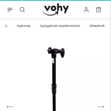
Egészség
Gyógyászati segédeszközök
Sétapálcák