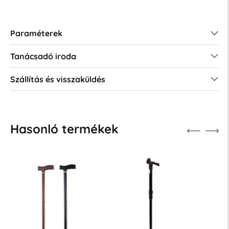
Paraméterek
Tanácsadó iroda
Szállítás és visszaküldés
Hasonló termékek