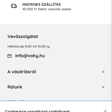
INGYENES SZÁLLÍTÁS
40.000 Ft feletti vásárlás esetén
Vevőszolgálat
Hétköznap 8:00-tól 16:00-ig
info@vohy.hu
A vásárlásról
Rólunk
Hírlevél
Cookie-kra vonatkozó szabályzat