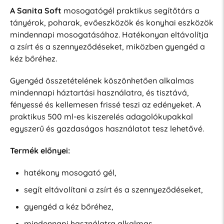
A Sanita Soft
mosogatógél praktikus segítőtárs a
tányérok, poharak, evőeszközök és konyhai eszközök
mindennapi mosogatásához. Hatékonyan eltávolítja
a zsírt és a szennyeződéseket, miközben gyengéd a
kéz bőréhez.
Gyengéd összetételének köszönhetően alkalmas
mindennapi háztartási használatra, és tisztává,
fényessé és kellemesen frissé teszi az edényeket. A
praktikus 500 ml-es kiszerelés adagolókupakkal
egyszerű és gazdaságos használatot tesz lehetővé.
Termék előnyei:
hatékony mosogató gél,
segít eltávolítani a zsírt és a szennyeződéseket,
gyengéd a kéz bőréhez,
mindennapi használatra alkalmas,