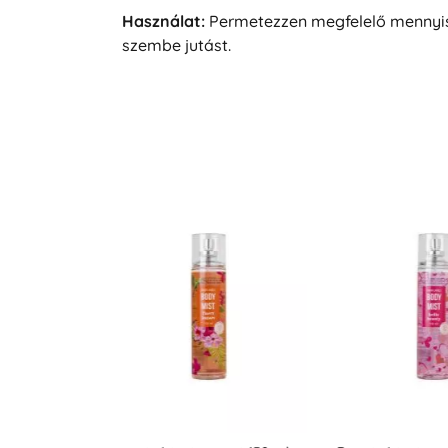
Használat:
Permetezzen megfelelő mennyisége
szembe jutást.