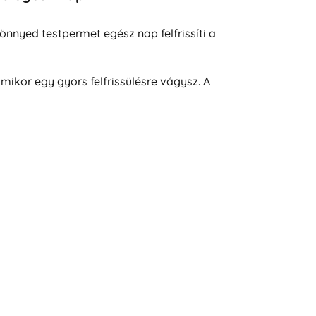
könnyed testpermet egész nap felfrissíti a
mikor egy gyors felfrissülésre vágysz. A