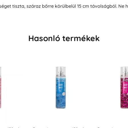
t tiszta, száraz bőrre körülbelül 15 cm távolságból. Ne has
Hasonló termékek