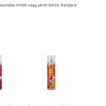
ználja irritált vagy sérült bőrön. Kerülje a