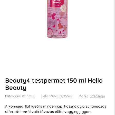
Beauty4 testpermet 150 ml Hello
Beauty
katalógus sz.: 16158
EAN: 5997001715529
Márka:
Szépség4
A könnyed illat ideális mindennapi használatra zuhanyozás
után, otthonról való távozás előtt, vagy egy gyors