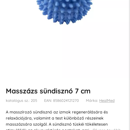
Masszázs sündisznó 7 cm
katalógus sz.: 205
EAN: 8586024121270
Márka:
HealMed
A masszírozó sündisznó az izmok regenerálására és
relaxációjára, valamint a test különböző részeinek
masszázsára szolgál. A sündisznó tüskéi tökéletesen