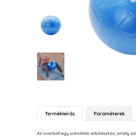
Termékleírás
Paraméterek
Az overball egy sokoldalú edzőeszköz, amely sokf