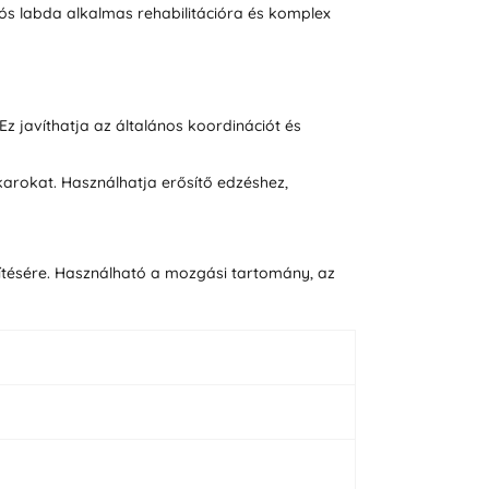
ciós labda alkalmas rehabilitációra és komplex
Ez javíthatja az általános koordinációt és
karokat. Használhatja erősítő edzéshez,
gítésére. Használható a mozgási tartomány, az