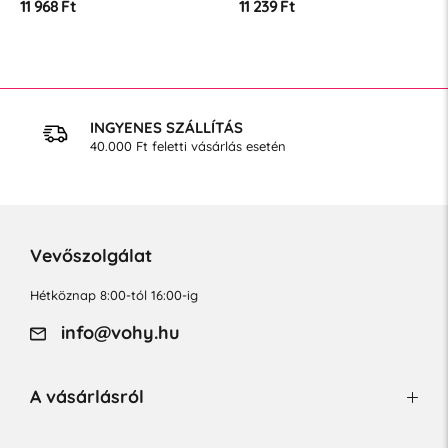
11 968 Ft
11 239 Ft
INGYENES SZÁLLÍTÁS
40.000 Ft feletti vásárlás esetén
Vevőszolgálat
Hétköznap 8:00-tól 16:00-ig
info@vohy.hu
A vásárlásról