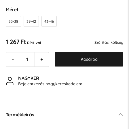
Méret
35-38
39-42
43-46
1 267 Ft
Szállítási költség
DPH-val
Kosárba
-
+
NAGYKER
Bejelentkezés nagykereskedelem
Termékleírás