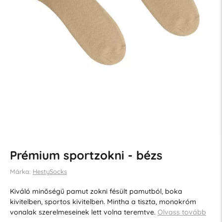
Prémium sportzokni - bézs
Márka:
HestySocks
Kiváló minőségű pamut zokni fésült pamutból, boka
kivitelben, sportos kivitelben. Mintha a tiszta, monokróm
vonalak szerelmeseinek lett volna teremtve.
Olvass tovább