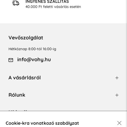
INGYENES SZÁLLÍTÁS
40.000 Ft feletti vásárlás esetén
Vevőszolgálat
Hétköznap 8:00-tól 16:00-ig
info@vohy.hu
A vásárlásról
Rólunk
Hírlevél
Cookie-kra vonatkozó szabályzat