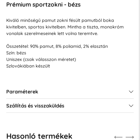
Prémium sportzokni - bézs
Kiváló minőségű pamut zokni fésült pamutból boka
kivitelben, sportos kivitelben. Mintha a tiszta, monokróm
vonalak szerelmeseinek lett volna teremtve.
Összetétel: 90% pamut, 8% poliamid, 2% elasztán
Szín: bézs
Uniszex (csak válasszon méretet)
Szlovákiában készült
Paraméterek
Szállítás és visszaküldés
Hasonló termékek