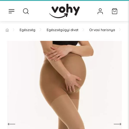
Egészség
Egészségügyi divat
Orvosi harisnya
H