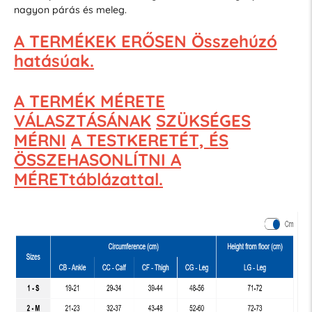
nagyon párás és meleg.
A TERMÉKEK ERŐSEN Összehúzó
hatásúak.
A TERMÉK MÉRETE
VÁLASZTÁSÁNAK
SZÜKSÉGES
MÉRNI
A TESTKERETÉT, ÉS
ÖSSZEHASONLÍTNI A
MÉRETtáblázattal.