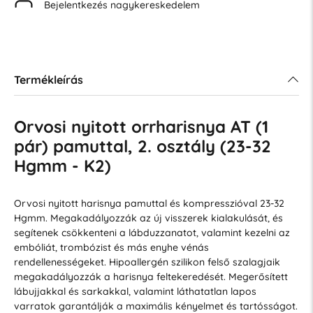
Bejelentkezés nagykereskedelem
Termékleírás
Orvosi nyitott orrharisnya AT (1
pár) pamuttal, 2. osztály (23-32
Hgmm - K2)
Orvosi nyitott harisnya pamuttal és kompresszióval 23-32
Hgmm. Megakadályozzák az új visszerek kialakulását, és
segítenek csökkenteni a lábduzzanatot, valamint kezelni az
embóliát, trombózist és más enyhe vénás
rendellenességeket. Hipoallergén szilikon felső szalagjaik
megakadályozzák a harisnya feltekeredését. Megerősített
lábujjakkal és sarkakkal, valamint láthatatlan lapos
varratok garantálják a maximális kényelmet és tartósságot.