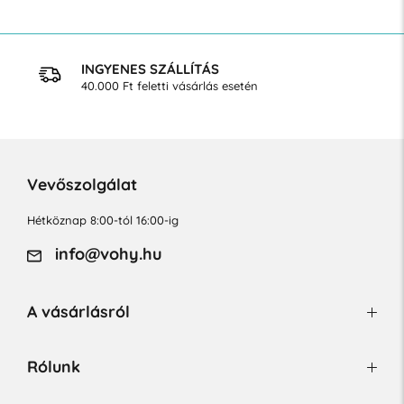
INGYENES SZÁLLÍTÁS
40.000 Ft feletti vásárlás esetén
Vevőszolgálat
Hétköznap 8:00-tól 16:00-ig
info@vohy.hu
A vásárlásról
Rólunk