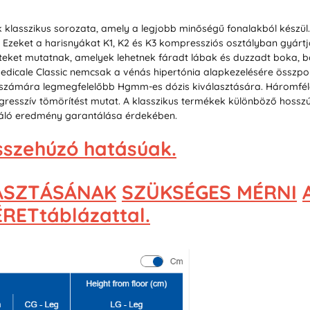
ák klasszikus sorozata, amely a legjobb minőségű fonalakból készü
l. Ezeket a harisnyákat K1, K2 és K3 kompressziós osztályban gyárt
eket mutatnak, amelyek lehetnek fáradt lábak és duzzadt boka, bő
Medicale Classic nemcsak a vénás hipertónia alapkezelésére összpo
k számára legmegfelelőbb Hgmm-es dózis kiválasztására. Háromféle
gresszív tömörítést mutat. A klasszikus termékek különböző hosszú
iváló eredmény garantálása érdekében.
szehúzó hatásúak.
ASZTÁSÁNAK
SZÜKSÉGES MÉRNI
ETtáblázattal.