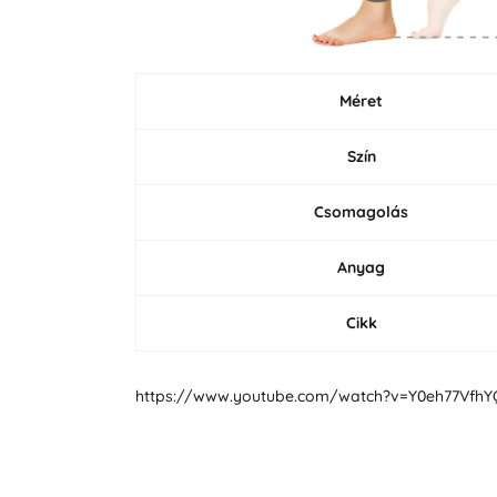
Méret
Szín
Csomagolás
Anyag
Cikk
https://www.youtube.com/watch?v=Y0eh77VfhY