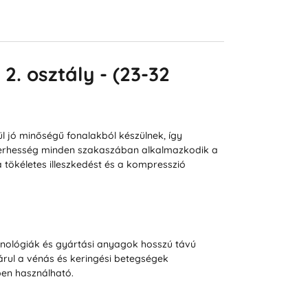
. osztály - (23-32
jó minőségű fonalakból készülnek, így
a terhesség minden szakaszában alkalmazkodik a
 tökéletes illeszkedést és a kompresszió
hnológiák és gyártási anyagok hosszú távú
rul a vénás és keringési betegségek
en használható.