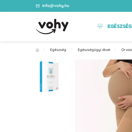
info@vohy.hu
EGÉSZSÉG
Egészség
Egészségügyi divat
Orvosi