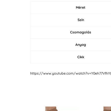
Méret
Szín
Csomagolás
Anyag
Cikk
https://www.youtube.com/watch?v=Y0eh77VfhY