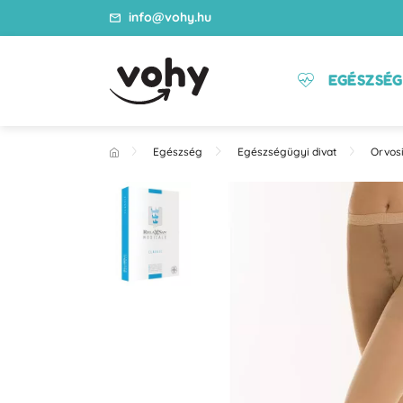
info@vohy.hu
EGÉSZSÉG
Egészség
Egészségügyi divat
Orvosi