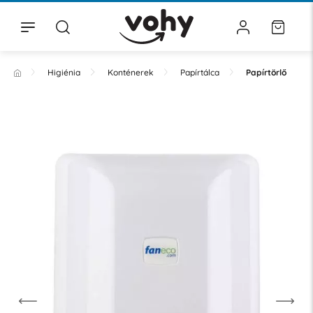
Higiénia
Konténerek
Papírtálca
Papírtörlő