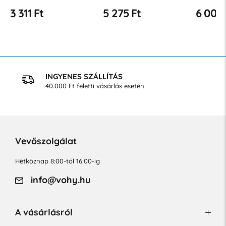
5 275 Ft
6 000 Ft
INGYENES SZÁLLÍTÁS
40.000 Ft feletti vásárlás esetén
Vevőszolgálat
Hétköznap 8:00-tól 16:00-ig
info@vohy.hu
A vásárlásról