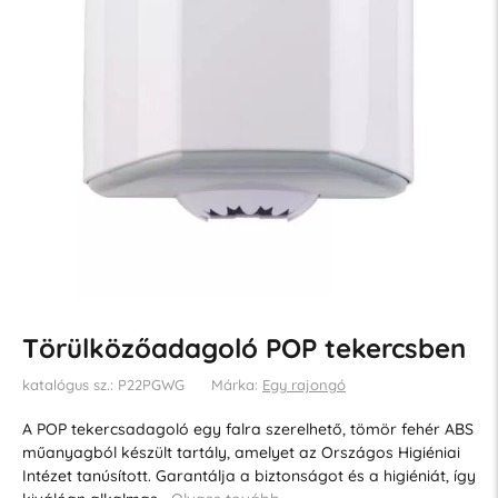
Törülközőadagoló POP tekercsben
katalógus sz.: P22PGWG
Márka:
Egy rajongó
A POP tekercsadagoló egy falra szerelhető, tömör fehér ABS
műanyagból készült tartály, amelyet az Országos Higiéniai
Intézet tanúsított. Garantálja a biztonságot és a higiéniát, így