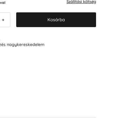
Szállítási költség
val
Kosárba
+
R
ezés nagykereskedelem