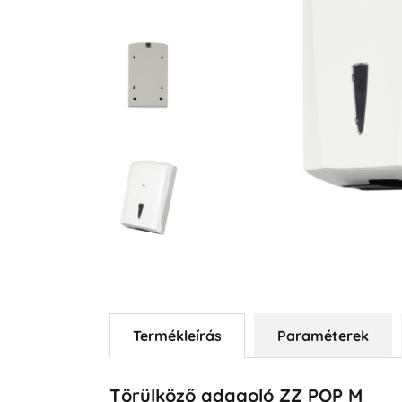
Termékleírás
Paraméterek
Törülköző adagoló ZZ POP M