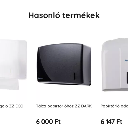
Hasonló termékek
rlőhöz ZZ DARK
Papírtörlő adagoló ZZ POP
Törölközőtart
6 147 Ft
6 147 Ft