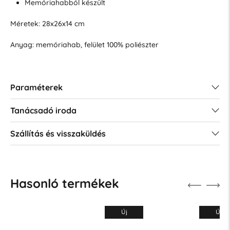
Memóriahabból készült
Méretek: 28x26x14 cm
Anyag: memóriahab, felület 100% poliészter
Paraméterek
Tanácsadó iroda
Szállítás és visszaküldés
Hasonló termékek
Új
Új