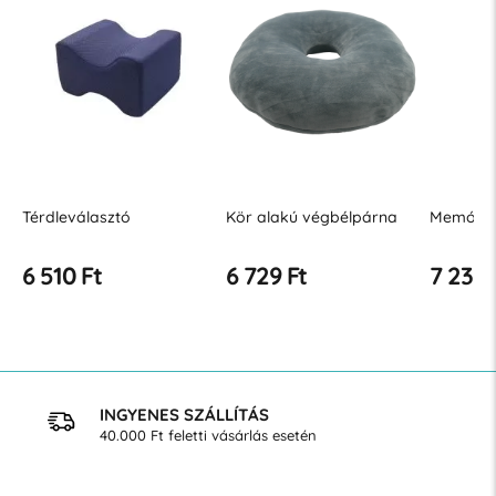
Térdleválasztó
Kör alakú végbélpárna
Memória
6 510 Ft
6 729 Ft
7 239 
INGYENES SZÁLLÍTÁS
40.000 Ft feletti vásárlás esetén