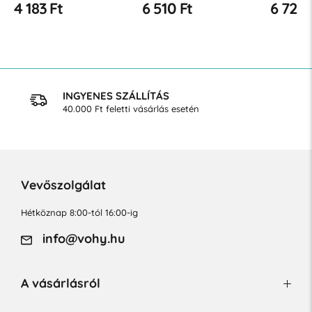
4 183 Ft
6 510 Ft
6 729 
INGYENES SZÁLLÍTÁS
40.000 Ft feletti vásárlás esetén
Vevőszolgálat
Hétköznap 8:00-tól 16:00-ig
info@vohy.hu
A vásárlásról