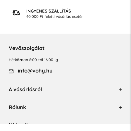
INGYENES SZÁLLÍTÁS
40.000 Ft feletti vásárlás esetén
Vevőszolgálat
Hétköznap 8:00-tól 16:00-ig
info@vohy.hu
A vásárlásról
Rólunk
Hírlevél