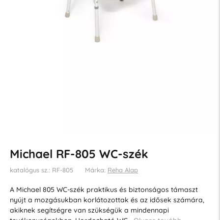
Michael RF-805 WC-szék
katalógus sz.: RF-805
Márka:
Reha Alap
A Michael 805 WC-szék praktikus és biztonságos támaszt
nyújt a mozgásukban korlátozottak és az idősek számára,
akiknek segítségre van szükségük a mindennapi