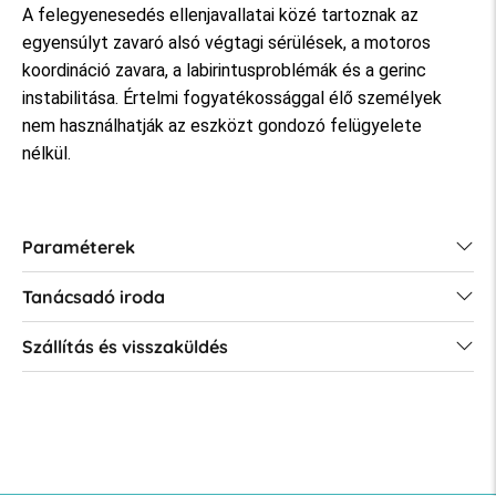
A felegyenesedés ellenjavallatai közé tartoznak az
egyensúlyt zavaró alsó végtagi sérülések, a motoros
koordináció zavara, a labirintusproblémák és a gerinc
instabilitása. Értelmi fogyatékossággal élő személyek
nem használhatják az eszközt gondozó felügyelete
nélkül.
Paraméterek
Tanácsadó iroda
Szállítás és visszaküldés