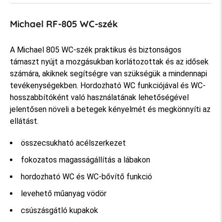
Michael RF-805 WC-szék
A Michael 805 WC-szék praktikus és biztonságos
támaszt nyújt a mozgásukban korlátozottak és az idősek
számára, akiknek segítségre van szükségük a mindennapi
tevékenységekben. Hordozható WC funkciójával és WC-
hosszabbítóként való használatának lehetőségével
jelentősen növeli a betegek kényelmét és megkönnyíti az
ellátást.
összecsukható acélszerkezet
fokozatos magasságállítás a lábakon
hordozható WC és WC-bővítő funkció
levehető műanyag vödör
csúszásgátló kupakok