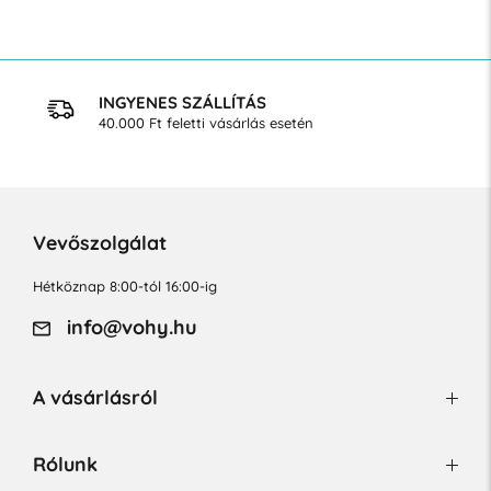
INGYENES SZÁLLÍTÁS
40.000 Ft feletti vásárlás esetén
Vevőszolgálat
Hétköznap 8:00-tól 16:00-ig
info@vohy.hu
A vásárlásról
Rólunk