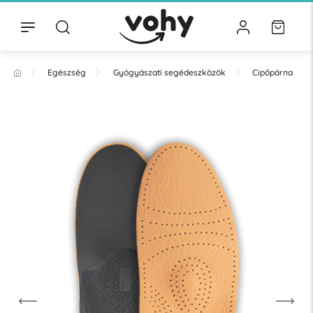
Egészség
Gyógyászati segédeszközök
Cipőpárna