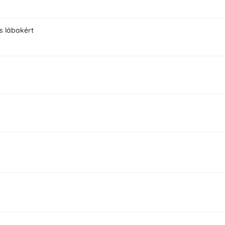
ss lábakért