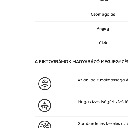
Csomagolás
Anyag
Cikk
A PIKTOGRÁMOK MAGYARÁZÓ MEGJEGYZÉ
Az anyag rugalmassága 
Magas izzadságfelszívódá
Gombaellenes kezelés az 