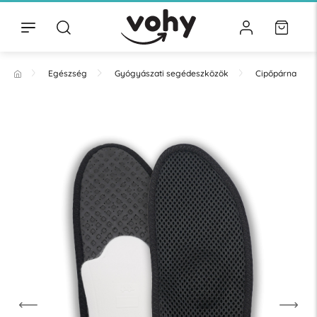
Egészség
Gyógyászati segédeszközök
Cipőpárna