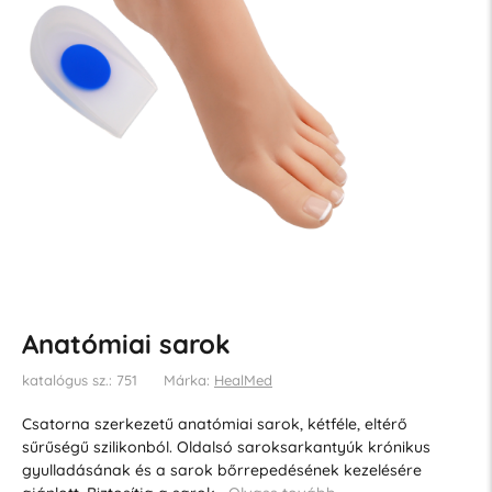
Anatómiai sarok
katalógus sz.: 751
Márka:
HealMed
Csatorna szerkezetű anatómiai sarok, kétféle, eltérő
sűrűségű szilikonból. Oldalsó saroksarkantyúk krónikus
gyulladásának és a sarok bőrrepedésének kezelésére