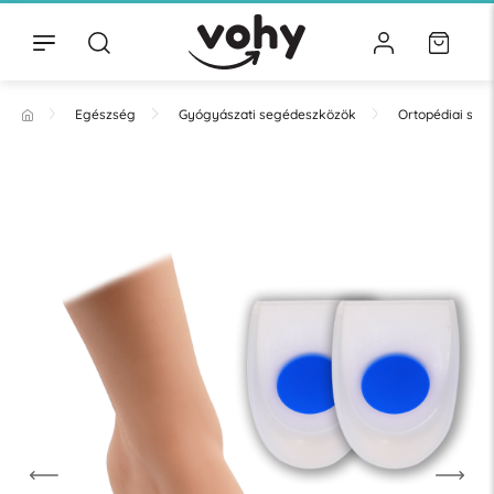
Egészség
Gyógyászati segédeszközök
Ortopédiai se